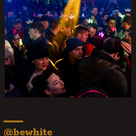
@bewhite