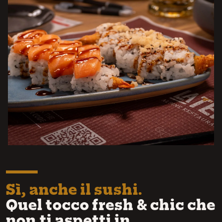
Sì, anche il sushi.
Quel tocco fresh & chic che
non ti aspetti in