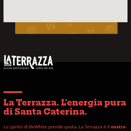
La Terrazza. L'energia pura
di Santa Caterina.
Lo spirito di BeWhite prende quota. La Terrazza è il
nostro