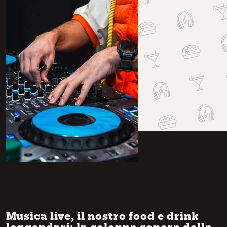
Musica live, il nostro food e drink
leggendari: la colonna sonora della